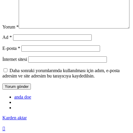
Yorum
*
Ad
*
E-posta
*
İnternet sitesi
Daha sonraki yorumlarımda kullanılması için adım, e-posta
adresim ve site adresim bu tarayıcıya kaydedilsin.
anda doe
Karden aktar