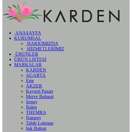
ANASAYFA
KURUMSAL
HAKKIMIZDA
HİZMETLERİMİZ
ÜRÜNLER
ÜRÜN LİSTESİ
MARKALAR
KARDEN
AGARTA
Emr
AKZER
Kayseri Pazarı
Merve Baharat
Şenay
Balen
THEMRA
Naturpy
Tabib Lokman
Işık Bahrat