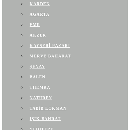
KARDEN
AGARTA
EMR
AKZER
KAYSERI PAZARI
MERVE BAHARAT
ŞENAY
BALEN
THEMRA
NATURPY
TABIB LOKMAN
IŞIK BAHRAT
YEDITEPE