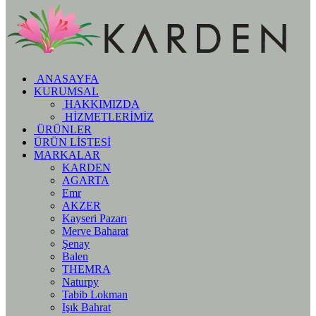
ANASAYFA
KURUMSAL
HAKKIMIZDA
HİZMETLERİMİZ
ÜRÜNLER
ÜRÜN LİSTESİ
MARKALAR
KARDEN
AGARTA
Emr
AKZER
Kayseri Pazarı
Merve Baharat
Şenay
Balen
THEMRA
Naturpy
Tabib Lokman
Işık Bahrat