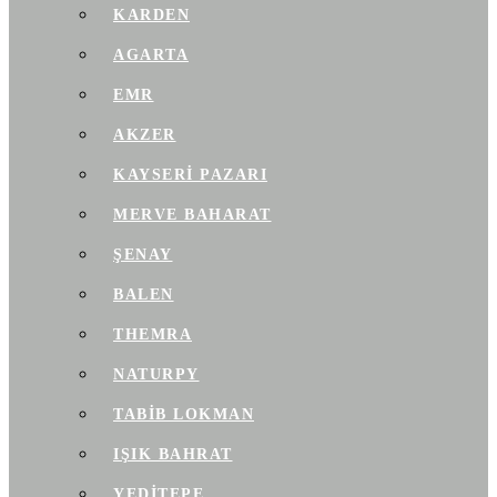
KARDEN
AGARTA
EMR
AKZER
KAYSERI PAZARI
MERVE BAHARAT
ŞENAY
BALEN
THEMRA
NATURPY
TABIB LOKMAN
IŞIK BAHRAT
YEDITEPE