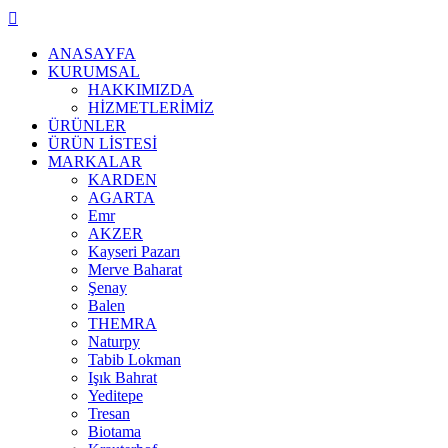
ANASAYFA
KURUMSAL
HAKKIMIZDA
HİZMETLERİMİZ
ÜRÜNLER
ÜRÜN LİSTESİ
MARKALAR
KARDEN
AGARTA
Emr
AKZER
Kayseri Pazarı
Merve Baharat
Şenay
Balen
THEMRA
Naturpy
Tabib Lokman
Işık Bahrat
Yeditepe
Tresan
Biotama