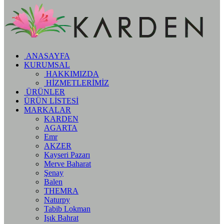
ANASAYFA
KURUMSAL
HAKKIMIZDA
HİZMETLERİMİZ
ÜRÜNLER
ÜRÜN LİSTESİ
MARKALAR
KARDEN
AGARTA
Emr
AKZER
Kayseri Pazarı
Merve Baharat
Şenay
Balen
THEMRA
Naturpy
Tabib Lokman
Işık Bahrat