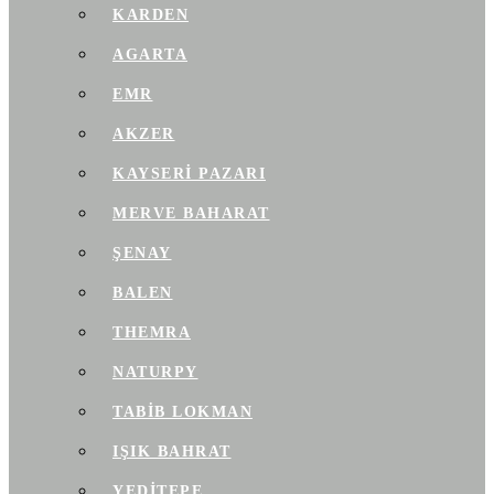
KARDEN
AGARTA
EMR
AKZER
KAYSERI PAZARI
MERVE BAHARAT
ŞENAY
BALEN
THEMRA
NATURPY
TABIB LOKMAN
IŞIK BAHRAT
YEDITEPE