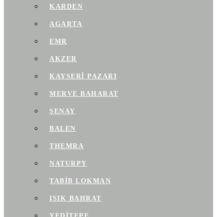
KARDEN
AGARTA
EMR
AKZER
KAYSERI PAZARI
MERVE BAHARAT
ŞENAY
BALEN
THEMRA
NATURPY
TABIB LOKMAN
IŞIK BAHRAT
YEDITEPE