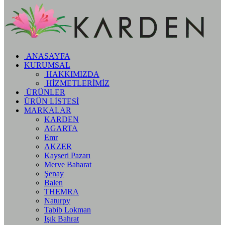
ANASAYFA
KURUMSAL
HAKKIMIZDA
HİZMETLERİMİZ
ÜRÜNLER
ÜRÜN LİSTESİ
MARKALAR
KARDEN
AGARTA
Emr
AKZER
Kayseri Pazarı
Merve Baharat
Şenay
Balen
THEMRA
Naturpy
Tabib Lokman
Işık Bahrat