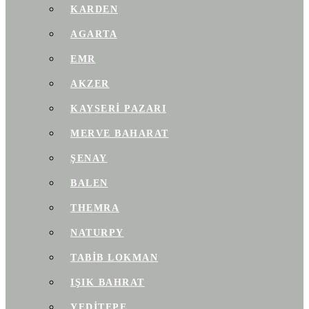
KARDEN
AGARTA
EMR
AKZER
KAYSERI PAZARI
MERVE BAHARAT
ŞENAY
BALEN
THEMRA
NATURPY
TABIB LOKMAN
IŞIK BAHRAT
YEDITEPE