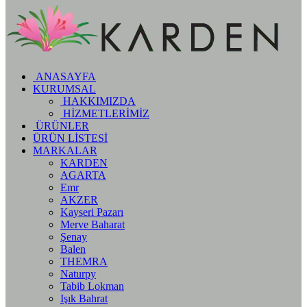
ANASAYFA
KURUMSAL
HAKKIMIZDA
HİZMETLERİMİZ
ÜRÜNLER
ÜRÜN LİSTESİ
MARKALAR
KARDEN
AGARTA
Emr
AKZER
Kayseri Pazarı
Merve Baharat
Şenay
Balen
THEMRA
Naturpy
Tabib Lokman
Işık Bahrat