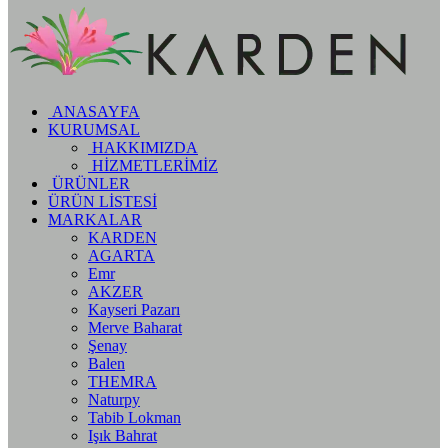
ANASAYFA
KURUMSAL
HAKKIMIZDA
HİZMETLERİMİZ
ÜRÜNLER
ÜRÜN LİSTESİ
MARKALAR
KARDEN
AGARTA
Emr
AKZER
Kayseri Pazarı
Merve Baharat
Şenay
Balen
THEMRA
Naturpy
Tabib Lokman
Işık Bahrat