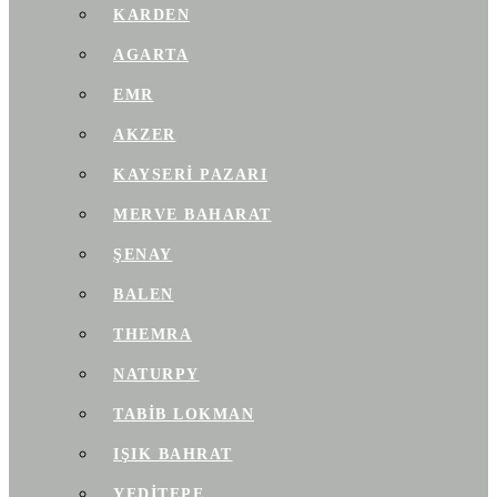
KARDEN
AGARTA
EMR
AKZER
KAYSERI PAZARI
MERVE BAHARAT
ŞENAY
BALEN
THEMRA
NATURPY
TABIB LOKMAN
IŞIK BAHRAT
YEDITEPE