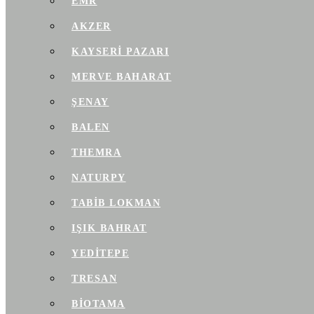
EMR
AKZER
KAYSERI PAZARI
MERVE BAHARAT
ŞENAY
BALEN
THEMRA
NATURPY
TABIB LOKMAN
IŞIK BAHRAT
YEDITEPE
TRESAN
BIOTAMA