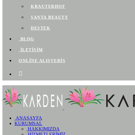
KRAUTERHOF
SANTA BEAUTY
DESTEK
BLOG
İLETİŞİM
ONLİNE ALIŞVERİŞ
ANASAYFA
KURUMSAL
HAKKIMIZDA
HİZMETLERİMİZ