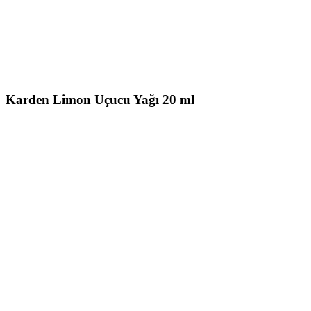
Karden Limon Uçucu Yağı 20 ml