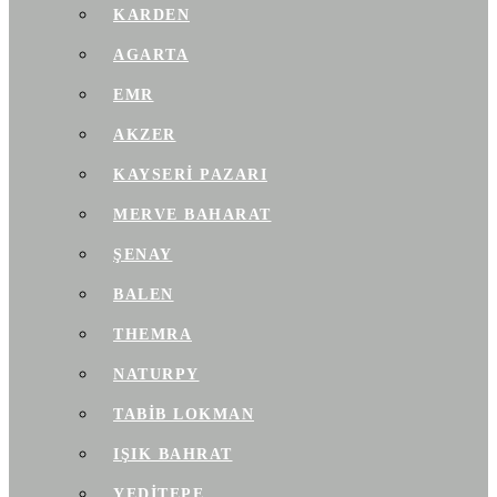
KARDEN
AGARTA
EMR
AKZER
KAYSERI PAZARI
MERVE BAHARAT
ŞENAY
BALEN
THEMRA
NATURPY
TABIB LOKMAN
IŞIK BAHRAT
YEDITEPE