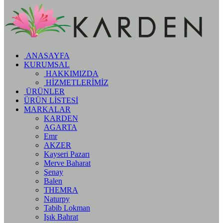
ANASAYFA
KURUMSAL
HAKKIMIZDA
HİZMETLERİMİZ
ÜRÜNLER
ÜRÜN LİSTESİ
MARKALAR
KARDEN
AGARTA
Emr
AKZER
Kayseri Pazarı
Merve Baharat
Şenay
Balen
THEMRA
Naturpy
Tabib Lokman
Işık Bahrat