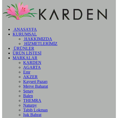
ANASAYFA
KURUMSAL
HAKKIMIZDA
HİZMETLERİMİZ
ÜRÜNLER
ÜRÜN LİSTESİ
MARKALAR
KARDEN
AGARTA
Emr
AKZER
Kayseri Pazarı
Merve Baharat
Şenay
Balen
THEMRA
Naturpy
Tabib Lokman
Işık Bahrat