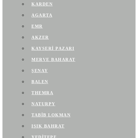
KARDEN
AGARTA
EMR
AKZER
KAYSERI PAZARI
MERVE BAHARAT
ŞENAY
BALEN
THEMRA
NATURPY
TABIB LOKMAN
IŞIK BAHRAT
YEDITEPE