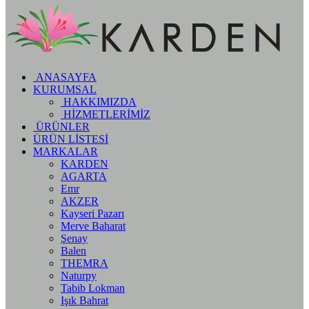
ANASAYFA
KURUMSAL
HAKKIMIZDA
HİZMETLERİMİZ
ÜRÜNLER
ÜRÜN LİSTESİ
MARKALAR
KARDEN
AGARTA
Emr
AKZER
Kayseri Pazarı
Merve Baharat
Şenay
Balen
THEMRA
Naturpy
Tabib Lokman
Işık Bahrat