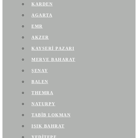
KARDEN
AGARTA
EMR
AKZER
KAYSERI PAZARI
MERVE BAHARAT
ŞENAY
BALEN
THEMRA
NATURPY
TABIB LOKMAN
IŞIK BAHRAT
YEDITEPE