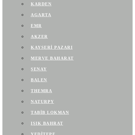
KARDEN
AGARTA
EMR
AKZER
KAYSERI PAZARI
MERVE BAHARAT
ŞENAY
BALEN
THEMRA
NATURPY
TABIB LOKMAN
IŞIK BAHRAT
YEDITEPE