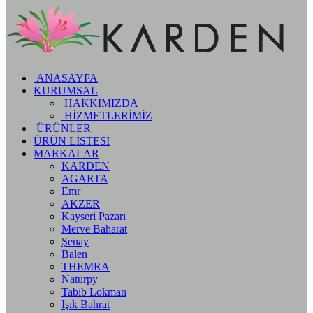
ANASAYFA
KURUMSAL
HAKKIMIZDA
HİZMETLERİMİZ
ÜRÜNLER
ÜRÜN LİSTESİ
MARKALAR
KARDEN
AGARTA
Emr
AKZER
Kayseri Pazarı
Merve Baharat
Şenay
Balen
THEMRA
Naturpy
Tabib Lokman
Işık Bahrat