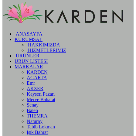
ANASAYFA
KURUMSAL
HAKKIMIZDA
HİZMETLERİMİZ
ÜRÜNLER
ÜRÜN LİSTESİ
MARKALAR
KARDEN
AGARTA
Emr
AKZER
Kayseri Pazarı
Merve Baharat
Şenay
Balen
THEMRA
Naturpy
Tabib Lokman
Işık Bahrat