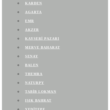
KARDEN
AGARTA
EMR
AKZER
KAYSERI PAZARI
MERVE BAHARAT
ŞENAY
BALEN
THEMRA
NATURPY
TABIB LOKMAN
IŞIK BAHRAT
YEDITEPE