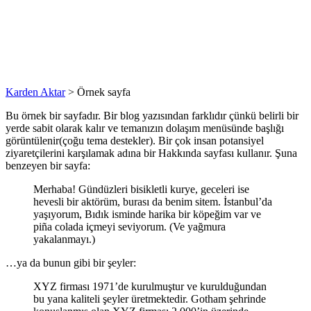
Karden Aktar
>
Örnek sayfa
Bu örnek bir sayfadır. Bir blog yazısından farklıdır çünkü belirli bir
yerde sabit olarak kalır ve temanızın dolaşım menüsünde başlığı
görüntülenir(çoğu tema destekler). Bir çok insan potansiyel
ziyaretçilerini karşılamak adına bir Hakkında sayfası kullanır. Şuna
benzeyen bir sayfa:
Merhaba! Gündüzleri bisikletli kurye, geceleri ise
hevesli bir aktörüm, burası da benim sitem. İstanbul’da
yaşıyorum, Bıdık isminde harika bir köpeğim var ve
piña colada içmeyi seviyorum. (Ve yağmura
yakalanmayı.)
…ya da bunun gibi bir şeyler:
XYZ firması 1971’de kurulmuştur ve kurulduğundan
bu yana kaliteli şeyler üretmektedir. Gotham şehrinde